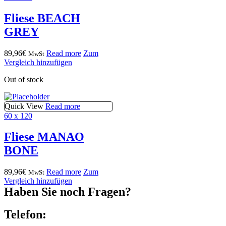
Fliese BEACH
GREY
89,96
€
Read more
Zum
MwSt
Vergleich hinzufügen
Out of stock
Quick View
Read more
60 x 120
Fliese MANAO
BONE
89,96
€
Read more
Zum
MwSt
Vergleich hinzufügen
Haben Sie noch Fragen?
Telefon: