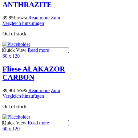
ANTHRAZITE
89,85
€
Read more
Zum
MwSt
Vergleich hinzufügen
Out of stock
Quick View
Read more
60 x 120
Fliese ALAKAZOR
CARBON
89,96
€
Read more
Zum
MwSt
Vergleich hinzufügen
Out of stock
Quick View
Read more
60 x 120