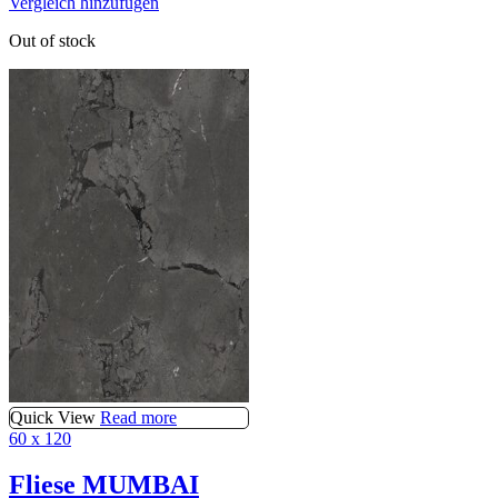
Vergleich hinzufügen
Out of stock
Quick View
Read more
60 x 120
Fliese MUMBAI