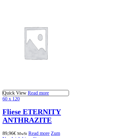
Quick View
Read more
60 x 120
Fliese ETERNITY
ANTHRAZITE
89,96
€
Read more
Zum
MwSt