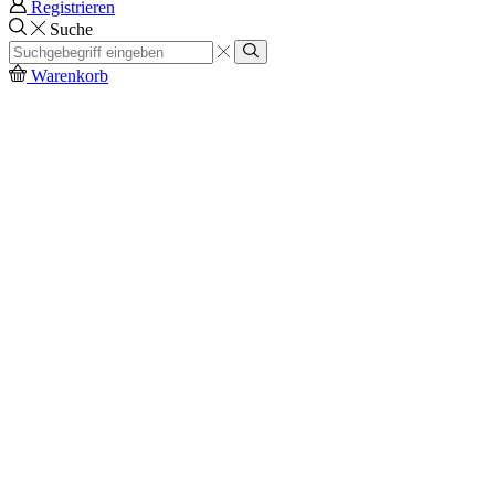
Registrieren
Suche
Search
input
Search
Warenkorb