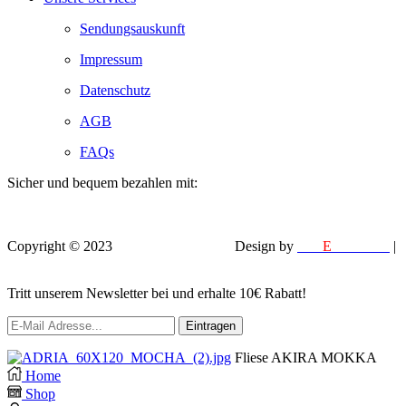
Sendungsauskunft
Impressum
Datenschutz
AGB
FAQs
Sicher und bequem bezahlen mit:
Copyright © 2023
VEROX Baumarkt
.
Design by
MM
E
DESIGN
|
EFELA PHOTOGRAPHY
Tritt unserem Newsletter bei und erhalte 10€ Rabatt!
Fliese AKIRA MOKKA
Home
Shop