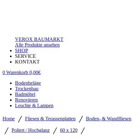
VEROX BAUMARKT
Alle Produkte ansehen
SHOP
SERVICE
KONTAKT
0
Warenkorb
0,00
€
Bodenbeläge
Trockenbau
Badmöbel
Renovieren
Leuchte & Lampen
/
/
Home
Fliesen & Terassenplatten
Boden- & Wandfliesen
/
/
/
Poliert / Hochglanz
60 x 120