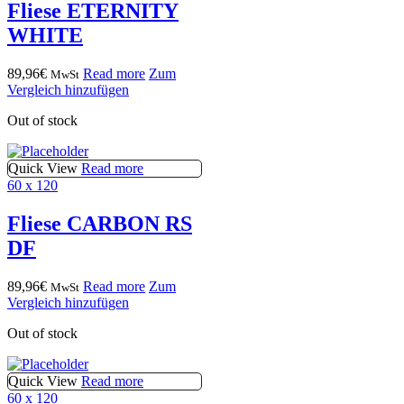
Fliese ETERNITY
WHITE
89,96
€
Read more
Zum
MwSt
Vergleich hinzufügen
Out of stock
Quick View
Read more
60 x 120
Fliese CARBON RS
DF
89,96
€
Read more
Zum
MwSt
Vergleich hinzufügen
Out of stock
Quick View
Read more
60 x 120