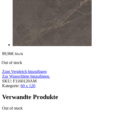
89,96
€
MwSt
Out of stock
Zum Vergleich hinzufügen
Zur Wunschliste hinzufügen.
SKU:
F1160120AM
Kategorie:
60 x 120
Verwandte Produkte
Out of stock