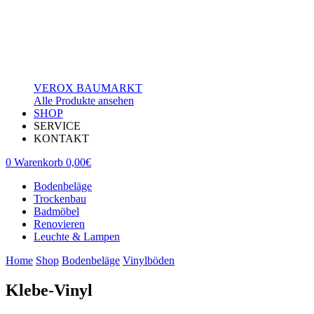
VEROX BAUMARKT
Alle Produkte ansehen
SHOP
SERVICE
KONTAKT
0
Warenkorb
0,00
€
Bodenbeläge
Trockenbau
Badmöbel
Renovieren
Leuchte & Lampen
Home
Shop
Bodenbeläge
Vinylböden
Klebe-Vinyl