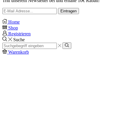
Tritt unserem Newsletter bei und erhalte 10€ Rabatt!
Home
Shop
Registrieren
Suche
Search
input
Search
Warenkorb