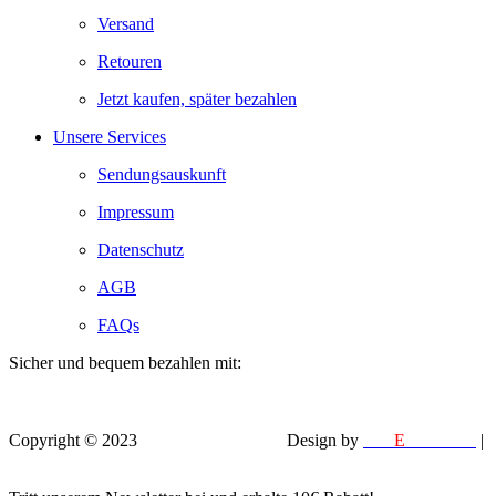
Versand
Retouren
Jetzt kaufen, später bezahlen
Unsere Services
Sendungsauskunft
Impressum
Datenschutz
AGB
FAQs
Sicher und bequem bezahlen mit:
Copyright © 2023
VEROX Baumarkt
.
Design by
MM
E
DESIGN
|
EFELA PHOTOGRAPHY