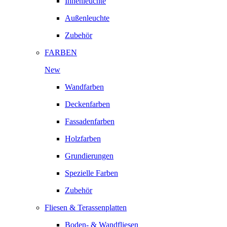
Innenleuchte
Außenleuchte
Zubehör
FARBEN
New
Wandfarben
Deckenfarben
Fassadenfarben
Holzfarben
Grundierungen
Spezielle Farben
Zubehör
Fliesen & Terassenplatten
Boden- & Wandfliesen