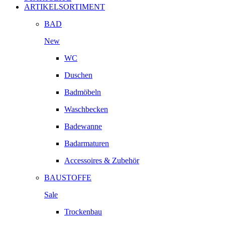
ARTIKELSORTIMENT
BAD
New
WC
Duschen
Badmöbeln
Waschbecken
Badewanne
Badarmaturen
Accessoires & Zubehör
BAUSTOFFE
Sale
Trockenbau