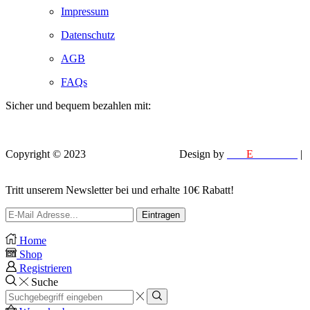
Impressum
Datenschutz
AGB
FAQs
Sicher und bequem bezahlen mit:
Copyright © 2023
VEROX Baumarkt
.
Design by
MM
E
DESIGN
|
EFELA PHOTOGRAPHY
Tritt unserem Newsletter bei und erhalte 10€ Rabatt!
Home
Shop
Registrieren
Suche
Search
input
Search