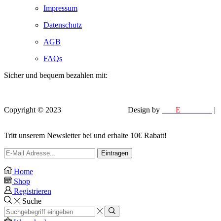
Impressum
Datenschutz
AGB
FAQs
Sicher und bequem bezahlen mit:
Copyright © 2023
VEROX Baumarkt
.
Design by
MM
E
DESIGN
|
EFELA PHOTOGRAPHY
Tritt unserem Newsletter bei und erhalte 10€ Rabatt!
Home
Shop
Registrieren
Suche
Search
input
Search