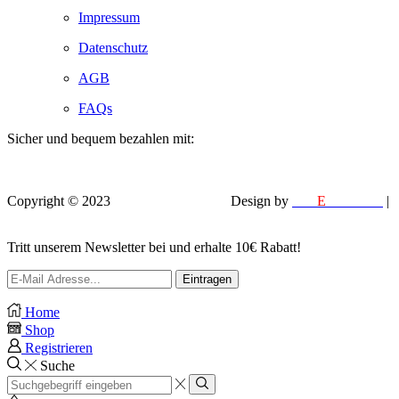
Impressum
Datenschutz
AGB
FAQs
Sicher und bequem bezahlen mit:
Copyright © 2023
VEROX Baumarkt
.
Design by
MM
E
DESIGN
|
EFELA PHOTOGRAPHY
Tritt unserem Newsletter bei und erhalte 10€ Rabatt!
Home
Shop
Registrieren
Suche
Search
input
Search