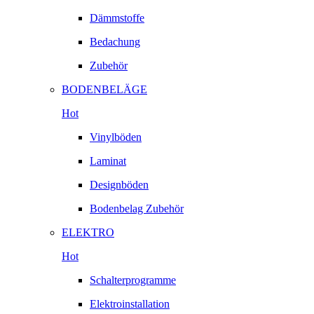
Dämmstoffe
Bedachung
Zubehör
BODENBELÄGE
Hot
Vinylböden
Laminat
Designböden
Bodenbelag Zubehör
ELEKTRO
Hot
Schalterprogramme
Elektroinstallation