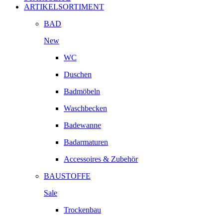
ARTIKELSORTIMENT
BAD
New
WC
Duschen
Badmöbeln
Waschbecken
Badewanne
Badarmaturen
Accessoires & Zubehör
BAUSTOFFE
Sale
Trockenbau