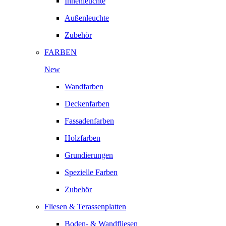
Innenleuchte
Außenleuchte
Zubehör
FARBEN
New
Wandfarben
Deckenfarben
Fassadenfarben
Holzfarben
Grundierungen
Spezielle Farben
Zubehör
Fliesen & Terassenplatten
Boden- & Wandfliesen